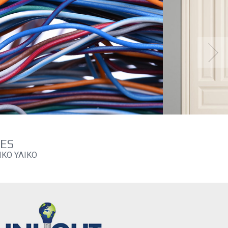
ΩΤΕΡΙΚΟΥ ΧΩΡΟΥ-ΣΠΟΤ
ΦΩΤΙΣΤΙΚΑ