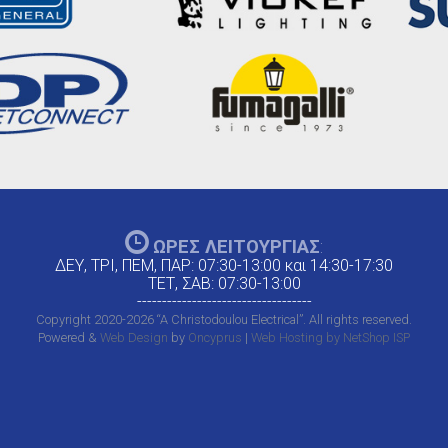
ΩΡΕΣ ΛΕΙΤΟΥΡΓΙΑΣ
:
ΔΕΥ, ΤΡΙ, ΠΕΜ, ΠΑΡ: 07:30-13:00 και 14:30-17:30
ΤΕΤ, ΣΑΒ: 07:30-13:00
-----------------------------------
Copyright 2020-2026 “A Christodoulou Electrical”. All rights reserved.
Powered &
Web Design
by
Oncyprus
|
Web Hosting by NetShop ISP