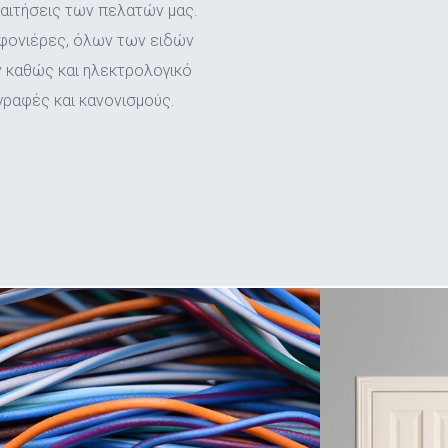
αιτήσεις των πελατών μας.
αφονιέρες, όλων των ειδών
 καθώς και ηλεκτρολογικό
γραφές και κανονισμούς.