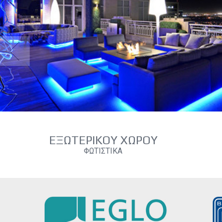
CABLES
HΛΕΚΤΡΟΛΟΓΙΚΟ ΥΛΙΚΟ