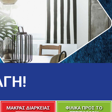
ΑΓΗ!
ΜΑΚΡΑΣ ΔΙΑΡΚΕΙΑΣ
ΦΙΛΙΚΑ ΠΡΟΣ ΤΟ