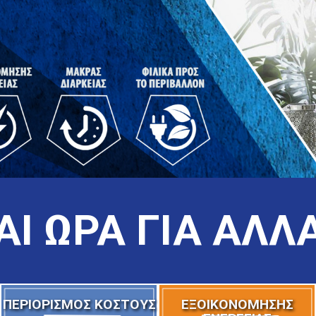
ΑΙ ΩΡΑ ΓΙΑ ΑΛΛ
ΠΕΡΙΟΡΙΣΜΟΣ ΚΟΣΤΟΥΣ
ΕΞΟΙΚΟΝΟΜΗΣΗΣ