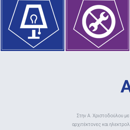
Στην Α. Χριστοδούλου με
αρχιτέκτονες και ηλεκτρο