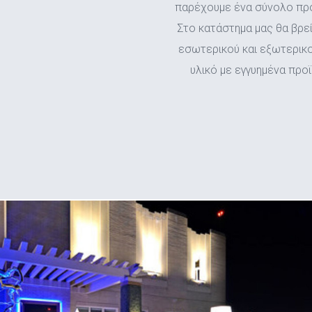
παρέχουμε ένα σύνολο προ
Στο κατάστημα μας θα βρε
εσωτερικού και εξωτερικ
υλικό με εγγυημένα προ